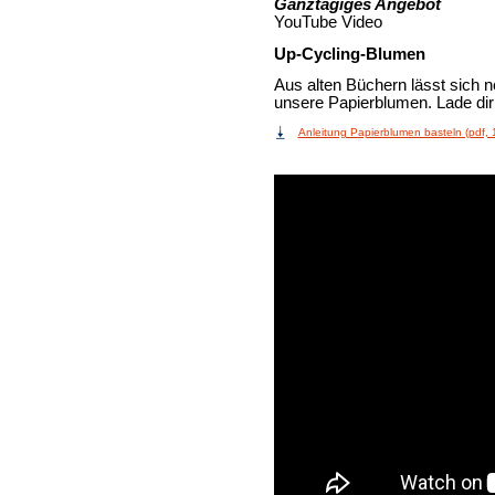
Ganztägiges Angebot
YouTube Video
Up-Cycling-Blumen
Aus alten Büchern lässt sich n
unsere Papierblumen. Lade dir 
Anleitung Papierblumen basteln (pdf,