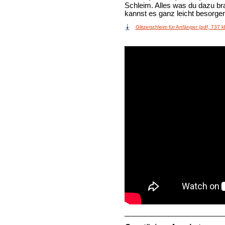
Schleim. Alles was du dazu b
kannst es ganz leicht besorge
Glitzerschleim für Anfänger (pdf, 737
k
_________________________