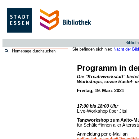
Bibliot
Sie befinden sich hier:
Nacht der Bib
Programm in der
Die "Kreativwerkstatt" bietet
Workshops
, sowie Bastel- u
Freitag, 19. März 2021
17:00 bis 18:00 Uhr
Live-Workshop über Jitsi
Tanzworkshop zum Aalto-
Mu
für Schüler*innen aller Altersst
Anmeldung per e-Mail an
oeffentlichkeitsarbeit@stadtbi