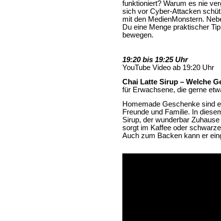
funktioniert? Warum es nie v
sich vor
Cyber
-Attacken schüt
mit den MedienMonstern. Neb
Du eine Menge praktischer Tip
bewegen.
19:20 bis 19:25 Uhr
YouTube Video ab 19:20 Uhr
Chai Latte Sirup – Welche G
für Erwachsene, die gerne et
Homemade
Geschenke sind ei
Freunde und Familie. In diese
Sirup, der wunderbar Zuhause 
sorgt im Kaffee oder schwar
Auch zum Backen kann er ein