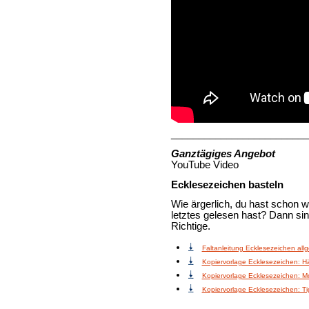
_________________________
Ganztägiges Angebot
YouTube Video
Ecklesezeichen basteln
Wie ärgerlich, du hast schon w
letztes gelesen hast? Dann s
Richtige.
Faltanleitung Ecklesezeichen all
Kopiervorlage Ecklesezeichen: H
Kopiervorlage Ecklesezeichen: M
Kopiervorlage Ecklesezeichen: Ti