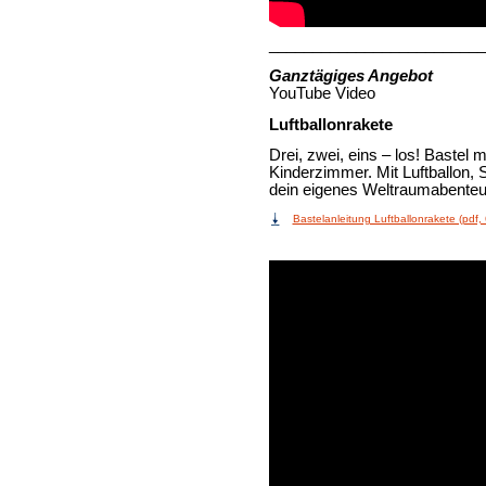
_________________________
Ganztägiges Angebot
YouTube Video
Luftballonrakete
Drei, zwei, eins – los! Bastel 
Kinderzimmer. Mit Luftballon,
dein eigenes Weltraumabenteue
Bastelanleitung Luftballonrakete (pdf