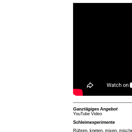
_________________________
Ganztägiges Angebot
YouTube Video
Schleimexperimente
Rühren, kneten, mixen, mischen