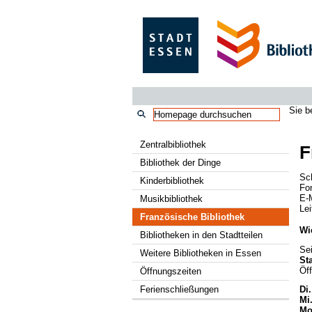
Sie b
Zentralbibliothek
F
Bibliothek der Dinge
Sc
Kinderbibliothek
Fo
E-
Musikbibliothek
Lei
Französische Bibliothek
Wi
Bibliotheken in den Stadtteilen
Se
Weitere Bibliotheken in Essen
St
Öff
Öffnungszeiten
Ferienschließungen
Di.
Mi
Mo