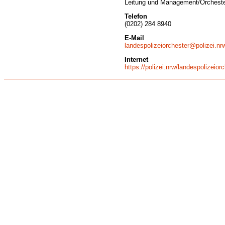
Leitung und Management/Orcheste
Telefon
(0202) 284 8940
E-Mail
landespolizeiorchester@polizei.nr
Internet
https://polizei.nrw/landespolizeior