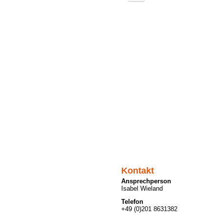
out
Kontakt
Ansprechperson
Isabel Wieland
Telefon
+49 (0)201 8631382