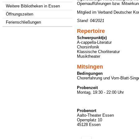
Opernaufführungen bzw. Mitwirkun
Weitere Bibliotheken in Essen
Mitglied im Verband Deutscher K
Öffnungszeiten
Stand: 04/2021
Ferienschließungen
Repertoire
Schwerpunkt(e)
A-cappella-Literatur
Chorsinfonik
Klassische Chorliteratur
Musiktheater
Mitsingen
Bedingungen
Chorerfahrung und Vom-Blatt-Sing
Probenzeit
Montag, 19:30 - 22:00 Uhr
Probenort
Aalto-Theater Essen
Opernplatz 10
45128 Essen