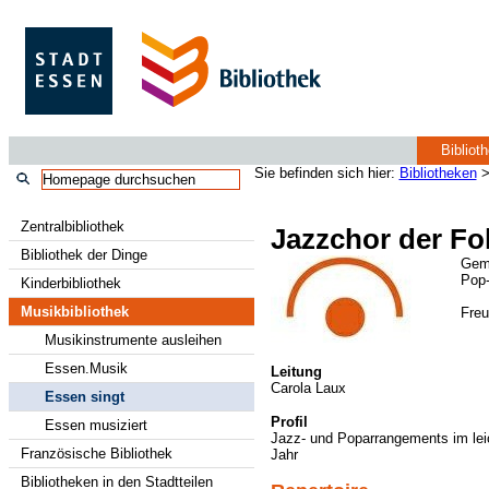
Bibliot
Sie befinden sich hier:
Bibliotheken
Zentralbibliothek
Jazzchor der F
Bibliothek der Dinge
Gem
Pop-
Kinderbibliothek
Musikbibliothek
Freu
Musikinstrumente ausleihen
Essen.Musik
Leitung
Carola Laux
Essen singt
Profil
Essen musiziert
Jazz- und Poparrangements im leic
Französische Bibliothek
Jahr
Bibliotheken in den Stadtteilen