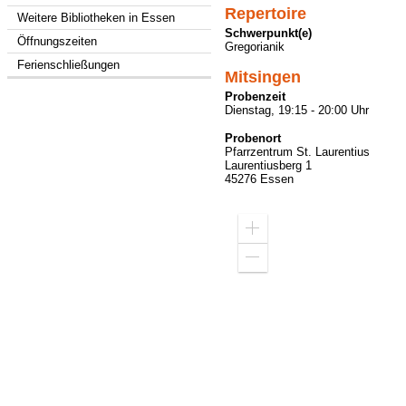
Repertoire
Weitere Bibliotheken in Essen
Schwerpunkt(e)
Öffnungszeiten
Gregorianik
Ferienschließungen
Mitsingen
Probenzeit
Dienstag, 19:15 - 20:00 Uhr
Probenort
Pfarrzentrum St. Laurentius
Laurentiusberg 1
45276 Essen
Zoom
in
Zoom
out