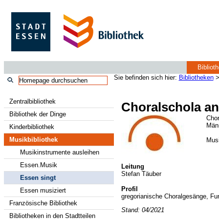
Bibliot
Sie befinden sich hier:
Bibliotheken
Zentralbibliothek
Choralschola an
Bibliothek der Dinge
Chor
Män
Kinderbibliothek
Musikbibliothek
Musi
Musikinstrumente ausleihen
Essen.Musik
Leitung
Stefan Täuber
Essen singt
Profil
Essen musiziert
gregorianische Choralgesänge, Fu
Französische Bibliothek
Stand: 04/2021
Bibliotheken in den Stadtteilen