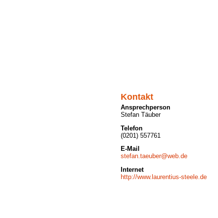
Kontakt
Ansprechperson
Stefan Täuber
Telefon
(0201) 557761
E-Mail
stefan.taeuber@web.de
Internet
http://www.laurentius-steele.de