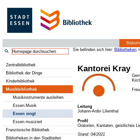
Bibliot
Sie befinden sich hier:
Bibliotheken
Zentralbibliothek
Kantorei Kray
Bibliothek der Dinge
Gem
Kirc
Kinderbibliothek
Musikbibliothek
Freu
Musikinstrumente ausleihen
Essen.Musik
Leitung
Johann-Ardin Lilienthal
Essen singt
Profil
Essen musiziert
Oratorien, Kantaten, geistliches L
Französische Bibliothek
Stand: 04/2021
Bibliotheken in den Stadtteilen