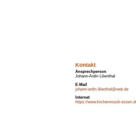
Kontakt
Ansprechperson
Johann-Ardin Lilienthal
E-Mail
johann-ardin.lilienthal@web.de
Internet
https://www.kirchenmusik-essen.d