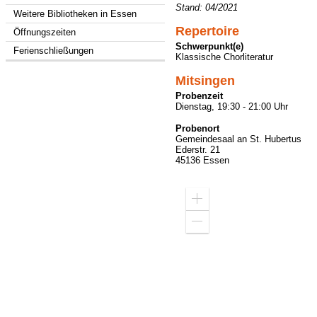
Stand: 04/2021
Weitere Bibliotheken in Essen
Repertoire
Öffnungszeiten
Schwerpunkt(e)
Ferienschließungen
Klassische Chorliteratur
Mitsingen
Probenzeit
Dienstag, 19:30 - 21:00 Uhr
Probenort
Gemeindesaal an St. Hubertus
Ederstr. 21
45136 Essen
Zoom
in
Zoom
out