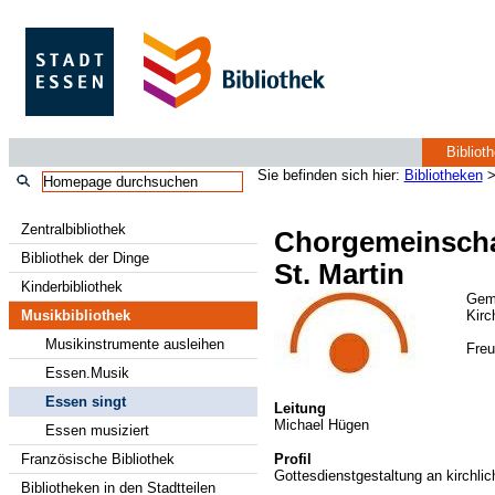
Bibliot
Sie befinden sich hier:
Bibliotheken
Zentralbibliothek
Chorgemeinscha
Bibliothek der Dinge
St. Martin
Kinderbibliothek
Gem
Musikbibliothek
Kirc
Musikinstrumente ausleihen
Freu
Essen.Musik
Essen singt
Leitung
Michael Hügen
Essen musiziert
Französische Bibliothek
Profil
Gottesdienstgestaltung an kirchli
Bibliotheken in den Stadtteilen