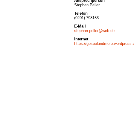
Ansprechperson
Stephan Peller
Telefon
(0201) 798153
E-Mail
stephan.peller@web.de
Internet
https://gospelandmore.wordpress