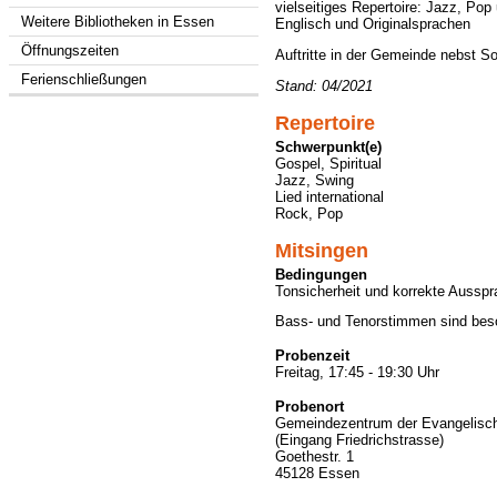
vielseitiges Repertoire: Jazz, Po
Weitere Bibliotheken in Essen
Englisch und Originalsprachen
Öffnungszeiten
Auftritte in der Gemeinde nebst S
Ferienschließungen
Stand: 04/2021
Repertoire
Schwerpunkt(e)
Gospel, Spiritual
Jazz, Swing
Lied international
Rock, Pop
Mitsingen
Bedingungen
Tonsicherheit und korrekte Aussp
Bass- und Tenorstimmen sind bes
Probenzeit
Freitag, 17:45 - 19:30 Uhr
Probenort
Gemeindezentrum der Evangelisch
(Eingang Friedrichstrasse)
Goethestr. 1
45128 Essen