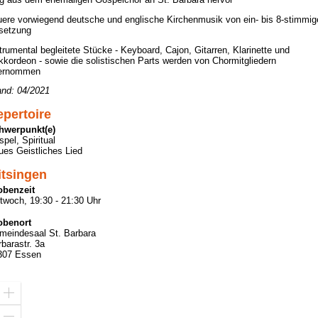
ere vorwiegend deutsche und englische Kirchenmusik von ein- bis 8-stimmig
setzung
trumental begleitete Stücke - Keyboard, Cajon, Gitarren, Klarinette und
kordeon - sowie die solistischen Parts werden von Chormitgliedern
ernommen
and: 04/2021
pertoire
hwerpunkt(e)
pel, Spiritual
es Geistliches Lied
itsingen
obenzeit
twoch, 19:30 - 21:30 Uhr
obenort
meindesaal St. Barbara
barastr. 3a
307 Essen
Zoom
in